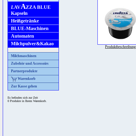
A
L
AV
ZZA BLUE
Kapseln
Heißgetränke
BLUE-Maschinen
Automaten
Milchpulver&Kakao
Produktbeschreibung
Milchmaschinen
Zubehör und Accessoirs
Partnerprodukte
Warenkorb
Zur Kasse gehen
Es befinden sich zur Zeit
0 Produkte in Ihrem Warenkorb.